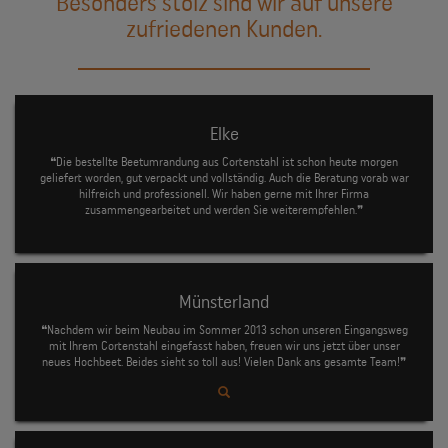
Besonders stolz sind wir auf unsere
zufriedenen Kunden.
Elke
❝Die bestellte Beetumrandung aus Cortenstahl ist schon heute morgen
geliefert worden, gut verpackt und vollständig. Auch die Beratung vorab war
hilfreich und professionell. Wir haben gerne mit Ihrer Firma
zusammengearbeitet und werden Sie weiterempfehlen.❞
Münsterland
❝Nachdem wir beim Neubau im Sommer 2013 schon unseren Eingangsweg
mit Ihrem Cortenstahl eingefasst haben, freuen wir uns jetzt über unser
neues Hochbeet. Beides sieht so toll aus! Vielen Dank ans gesamte Team!❞