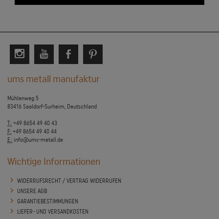
ums metall manufaktur
Mühlenweg 5
83416 Saaldorf-Surheim, Deutschland
T.:
+49 8654 49 40 43
F.:
+49 8654 49 40 44
E.:
info@ums-metall.de
Wichtige Informationen
WIDERRUFSRECHT / VERTRAG WIDERRUFEN
UNSERE AGB
GARANTIEBESTIMMUNGEN
LIEFER- UND VERSANDKOSTEN