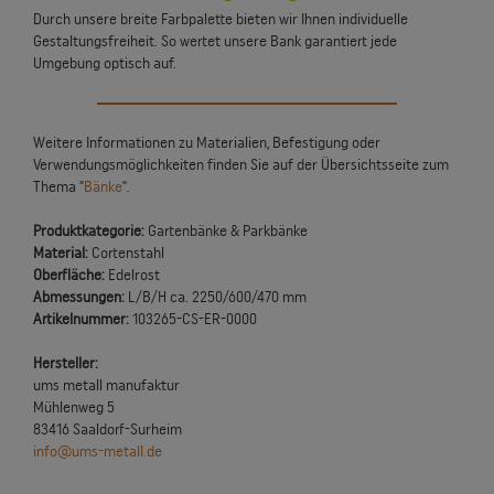
Durch unsere breite Farbpalette bieten wir Ihnen individuelle
Gestaltungsfreiheit. So wertet unsere Bank garantiert jede
Umgebung optisch auf.
Weitere Informationen zu Materialien, Befestigung oder
Verwendungsmöglichkeiten finden Sie auf der Übersichtsseite zum
Thema "
Bänke
".
Produktkategorie:
Gartenbänke & Parkbänke
Material:
Cortenstahl
Oberfläche:
Edelrost
Abmessungen:
L/B/H ca. 2250/600/470 mm
Artikelnummer:
103265-CS-ER-0000
Hersteller:
ums metall manufaktur
Mühlenweg 5
83416 Saaldorf-Surheim
info@ums-metall.de