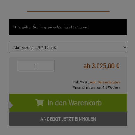
Bitte wählen Sie die gewünschte Produktoptionen!
0
ab 3.025,00 €
Inkl. Mwst.,
exkl. Versandkosten
Versandfertig in ca. 4-6 Wochen
In den Warenkorb
ANGEBOT JETZT EINHOLEN