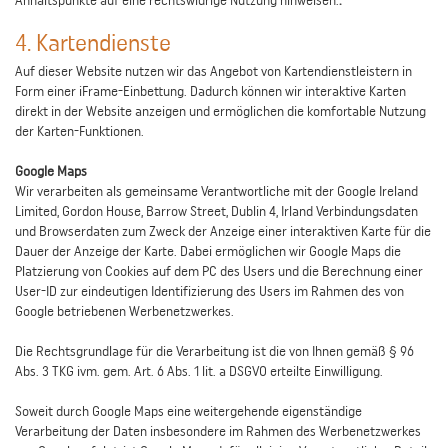
Anhaltspunkte auf eine rechtswidrige Nutzung hinweisen.
.
4. Kartendienste
Auf dieser Website nutzen wir das Angebot von Kartendienstleistern in
Form einer iFrame-Einbettung. Dadurch können wir interaktive Karten
direkt in der Website anzeigen und ermöglichen die komfortable Nutzung
der Karten-Funktionen.
Google Maps
Wir verarbeiten als gemeinsame Verantwortliche mit der Google Ireland
Limited, Gordon House, Barrow Street, Dublin 4, Irland Verbindungsdaten
und Browserdaten zum Zweck der Anzeige einer interaktiven Karte für die
Dauer der Anzeige der Karte. Dabei ermöglichen wir Google Maps die
Platzierung von Cookies auf dem PC des Users und die Berechnung einer
User-ID zur eindeutigen Identifizierung des Users im Rahmen des von
Google betriebenen Werbenetzwerkes.
Die Rechtsgrundlage für die Verarbeitung ist die von Ihnen gemäß § 96
Abs. 3 TKG ivm. gem. Art. 6 Abs. 1 lit. a DSGVO erteilte Einwilligung.
Soweit durch Google Maps eine weitergehende eigenständige
Verarbeitung der Daten insbesondere im Rahmen des Werbenetzwerkes