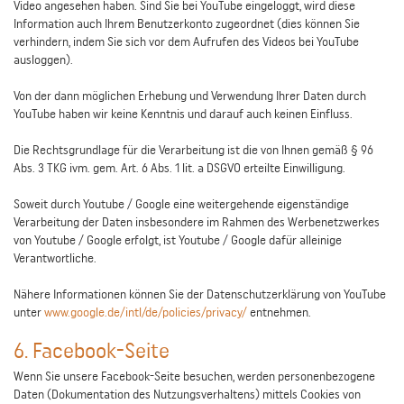
Video angesehen haben. Sind Sie bei YouTube eingeloggt, wird diese
Information auch Ihrem Benutzerkonto zugeordnet (dies können Sie
verhindern, indem Sie sich vor dem Aufrufen des Videos bei YouTube
ausloggen).
Von der dann möglichen Erhebung und Verwendung Ihrer Daten durch
YouTube haben wir keine Kenntnis und darauf auch keinen Einfluss.
Die Rechtsgrundlage für die Verarbeitung ist die von Ihnen gemäß § 96
Abs. 3 TKG ivm. gem. Art. 6 Abs. 1 lit. a DSGVO erteilte Einwilligung.
Soweit durch Youtube / Google eine weitergehende eigenständige
Verarbeitung der Daten insbesondere im Rahmen des Werbenetzwerkes
von Youtube / Google erfolgt, ist Youtube / Google dafür alleinige
Verantwortliche.
Nähere Informationen können Sie der Datenschutzerklärung von YouTube
unter
www.google.de/intl/de/policies/privacy/
entnehmen.
6. Facebook-Seite
Wenn Sie unsere Facebook-Seite besuchen, werden personenbezogene
Daten (Dokumentation des Nutzungsverhaltens) mittels Cookies von