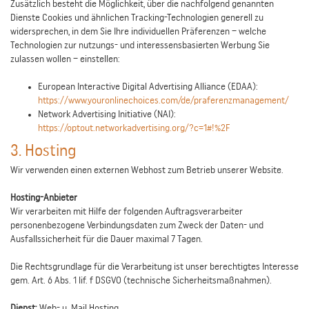
Zusätzlich besteht die Möglichkeit, über die nachfolgend genannten
Dienste Cookies und ähnlichen Tracking-Technologien generell zu
widersprechen, in dem Sie Ihre individuellen Präferenzen – welche
Technologien zur nutzungs- und interessensbasierten Werbung Sie
zulassen wollen – einstellen:
European Interactive Digital Advertising Alliance (EDAA):
https://www.youronlinechoices.com/de/praferenzmanagement/
Network Advertising Initiative (NAI):
https://optout.networkadvertising.org/?c=1#!%2F
3. Hosting
Wir verwenden einen externen Webhost zum Betrieb unserer Website.
Hosting-Anbieter
Wir verarbeiten mit Hilfe der folgenden Auftragsverarbeiter
personenbezogene Verbindungsdaten zum Zweck der Daten- und
Ausfallssicherheit für die Dauer maximal 7 Tagen.
Die Rechtsgrundlage für die Verarbeitung ist unser berechtigtes Interesse
gem. Art. 6 Abs. 1 lif. f DSGVO (technische Sicherheitsmaßnahmen).
Dienst:
Web- u. Mail Hosting