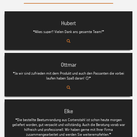
Hubert
❝Alkes super!! Vielen Dank ans gesamte Team!❞
Ottmar
❝Ja wir sind zufrieden mit dem Produkt und auch den Passanten die vorbei
laufen haben Spaß daran! 🙂❞
Elke
❝Die bestellte Beetumrandung aus Cortenstahl ist schon heute morgen
geliefert worden, gut verpackt und vollständig. Auch die Beratung vorab war
hilfreich und professionell. Wir haben gerne mit Ihrer Firma
zusammengearbeitet und werden Sie weiterempfehlen.❞