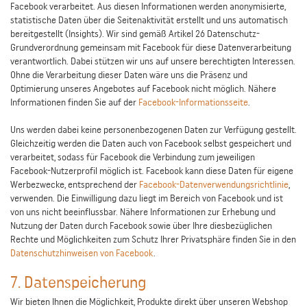
Facebook verarbeitet. Aus diesen Informationen werden anonymisierte,
statistische Daten über die Seitenaktivität erstellt und uns automatisch
bereitgestellt (Insights). Wir sind gemäß Artikel 26 Datenschutz-
Grundverordnung gemeinsam mit Facebook für diese Datenverarbeitung
verantwortlich. Dabei stützen wir uns auf unsere berechtigten Interessen.
Ohne die Verarbeitung dieser Daten wäre uns die Präsenz und
Optimierung unseres Angebotes auf Facebook nicht möglich. Nähere
Informationen finden Sie auf der
Facebook-Informationsseite
.
Uns werden dabei keine personenbezogenen Daten zur Verfügung gestellt.
Gleichzeitig werden die Daten auch von Facebook selbst gespeichert und
verarbeitet, sodass für Facebook die Verbindung zum jeweiligen
Facebook-Nutzerprofil möglich ist. Facebook kann diese Daten für eigene
Werbezwecke, entsprechend der
Facebook-Datenverwendungsrichtlinie
,
verwenden. Die Einwilligung dazu liegt im Bereich von Facebook und ist
von uns nicht beeinflussbar. Nähere Informationen zur Erhebung und
Nutzung der Daten durch Facebook sowie über Ihre diesbezüglichen
Rechte und Möglichkeiten zum Schutz Ihrer Privatsphäre finden Sie in den
Datenschutzhinweisen von Facebook
.
7. Datenspeicherung
Wir bieten Ihnen die Möglichkeit, Produkte direkt über unseren Webshop