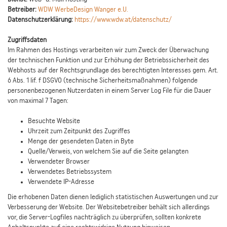
Betreiber:
WDW WerbeDesign Wanger e.U.
Datenschutzerklärung:
https://www.wdw.at/datenschutz/
Zugriffsdaten
Im Rahmen des Hostings verarbeiten wir zum Zweck der Überwachung
der technischen Funktion und zur Erhöhung der Betriebssicherheit des
Webhosts auf der Rechtsgrundlage des berechtigten Interesses gem. Art.
6 Abs. 1 lif. f DSGVO (technische Sicherheitsmaßnahmen) folgende
personenbezogenen Nutzerdaten in einem Server Log File für die Dauer
von maximal 7 Tagen:
Besuchte Website
Uhrzeit zum Zeitpunkt des Zugriffes
Menge der gesendeten Daten in Byte
Quelle/Verweis, von welchem Sie auf die Seite gelangten
Verwendeter Browser
Verwendetes Betriebssystem
Verwendete IP-Adresse
Die erhobenen Daten dienen lediglich statistischen Auswertungen und zur
Verbesserung der Website. Der Websitebetreiber behält sich allerdings
vor, die Server-Logfiles nachträglich zu überprüfen, sollten konkrete