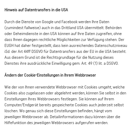
Hinweis auf Datentransfers in die USA
Durch die Dienste von Google und Facebook werden Ihre Daten
(zumindest fallweise) auch in das Drittland USA übermittelt. Behörden
oder Geheimdienste in den USA können auf Ihre Daten zugreifen, ohne
dass Ihnen dagegen rechtliche Möglichkeiten zur Verfügung stehen. Der
EUGH hat daher festgestellt, dass kein ausreichendes Datenschutzniveau
iSd. der Art 44ff DSGVO für Datentransfers aus der EU in die USA besteht.
Aus diesem Grund ist die Rechtsgrundlage für die Nutzung dieses
Dienstes ihre ausdrückliche Einwilligung gem. Art. 49 (1) lit. a DSGVO.
Ändern der Cookie-Einstellungen in Ihrem Webbrowser
Wie der von Ihnen verwendete Webbrowser mit Cookies umgeht, welche
Cookies also zugelassen oder abgelehnt werden, können Sie selbst in den
Einstellungen Ihres Webbrowsers festlegen. Sie können auf Ihrem
Computer/Endgerät bereits gespeicherte Cookies auch jederzeit selbst
löschen. Wo genau sich diese Einstellungen befinden, hängt vom
jeweiligen Webbrowser ab. Detailinformationen dazu können über die
Hilfefunktion des jeweiligen Webbrowsers aufgerufen werden.