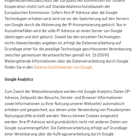
Angemessenheitsbeschluss der Europäischen Kommission vor. Unsere
Kooperation stützt sich auf Standarddatenschutzklauseln der
Europäischen Kommission. Sofern Ihre IP-Adresse über die Google
Technologien erhoben wird, wird sie vor der Speicherung auf den Servern
von Google durch die Aktivierung der IP-Anonymisierung gekürzt. Nur in
Ausnahmefällen wird die volle IP-Adresse an einen Server von Google
übertragen und dort gekürzt. Soweit bei den einzelnen Technologien
nichts Abweichendes angeben ist, erfolgt die Datenverarbeitung auf
Grundlage einer für die jeweilige Technologie geschlossenen Vereinbarung
zwischen gemeinsam Verantwortlichen gemäß Art. 26 DSGVO.
Weitergehende Informationen über die Datenverarbeitung durch Google
finden Sie in den
Datenschutzhinweisen von Google
.
Google Analytics
Zum Zweck der Webseitenanalyse werden mit Google Analytics Daten (IP-
Adresse, Zeitpunkt des Besuchs, Geräte- und Browser-Informationen
sowie Informationen zu Ihrer Nutzung unserer Webseite) automatisch
erhoben und gespeichert, aus denen unter Verwendung von Pseudonymen
Nutzungsprofile erstellt werden. Hierzu können Cookies eingesetzt
werden. Ihre IP-Adresse wird grundsätzlich nicht mit anderen Daten von
Google zusammengeführt. Die Datenverarbeitung erfolgt auf Grundlage
einer Vereinbarung über die Auftragsverarbeitung durch Google.