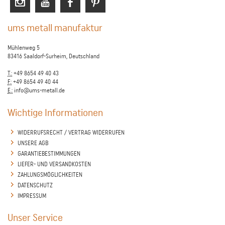
ums metall manufaktur
Mühlenweg 5
83416 Saaldorf-Surheim, Deutschland
T.:
+49 8654 49 40 43
F.:
+49 8654 49 40 44
E.:
info@ums-metall.de
Wichtige Informationen
WIDERRUFSRECHT / VERTRAG WIDERRUFEN
UNSERE AGB
GARANTIEBESTIMMUNGEN
LIEFER- UND VERSANDKOSTEN
ZAHLUNGSMÖGLICHKEITEN
DATENSCHUTZ
IMPRESSUM
Unser Service