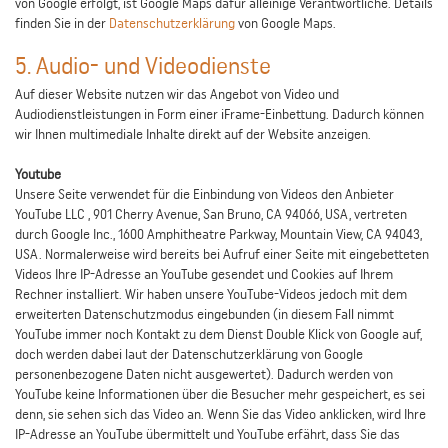
von Google erfolgt, ist Google Maps dafür alleinige Verantwortliche. Details
finden Sie in der
Datenschutzerklärung
von Google Maps.
5. Audio- und Videodienste
Auf dieser Website nutzen wir das Angebot von Video und
Audiodienstleistungen in Form einer iFrame-Einbettung. Dadurch können
wir Ihnen multimediale Inhalte direkt auf der Website anzeigen.
Youtube
Unsere Seite verwendet für die Einbindung von Videos den Anbieter
YouTube LLC , 901 Cherry Avenue, San Bruno, CA 94066, USA, vertreten
durch Google Inc., 1600 Amphitheatre Parkway, Mountain View, CA 94043,
USA. Normalerweise wird bereits bei Aufruf einer Seite mit eingebetteten
Videos Ihre IP-Adresse an YouTube gesendet und Cookies auf Ihrem
Rechner installiert. Wir haben unsere YouTube-Videos jedoch mit dem
erweiterten Datenschutzmodus eingebunden (in diesem Fall nimmt
YouTube immer noch Kontakt zu dem Dienst Double Klick von Google auf,
doch werden dabei laut der Datenschutzerklärung von Google
personenbezogene Daten nicht ausgewertet). Dadurch werden von
YouTube keine Informationen über die Besucher mehr gespeichert, es sei
denn, sie sehen sich das Video an. Wenn Sie das Video anklicken, wird Ihre
IP-Adresse an YouTube übermittelt und YouTube erfährt, dass Sie das