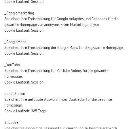
Cookie Laufzeit: Session
_GoogleMarketing
Speichert Ihre Freischaltung für Google Anlaytics und Facebook für die
gesamte Homepage zur anonymisierten Marketinganalyse.
Cookie Laufzeit: Session
_GoogleMaps
Speichert Ihre Freischaltung der Google Maps für die gesamte Homepage.
Cookie Laufzeit: Session
_YouTube
Speichert Ihre Freischaltung für YouTube Videos für die gesamte
Homepage.
Cookie Laufzeit: Session
modalShown
Speichert Ihre getätigte Auswahl in der CookieBar für die gesamte
Homepage.
Cookie Laufzeit: 365 Tage
ShopUser
Speicher die eindeutige SessionID zur Zuordnung zu Ihrem Warenkorb.