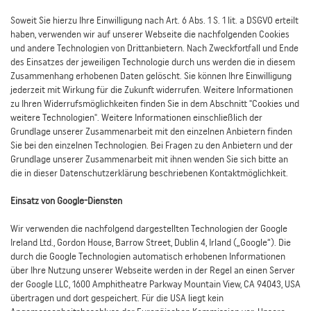
Soweit Sie hierzu Ihre Einwilligung nach Art. 6 Abs. 1 S. 1 lit. a DSGVO erteilt
haben, verwenden wir auf unserer Webseite die nachfolgenden Cookies
und andere Technologien von Drittanbietern. Nach Zweckfortfall und Ende
des Einsatzes der jeweiligen Technologie durch uns werden die in diesem
Zusammenhang erhobenen Daten gelöscht. Sie können Ihre Einwilligung
jederzeit mit Wirkung für die Zukunft widerrufen. Weitere Informationen
zu Ihren Widerrufsmöglichkeiten finden Sie in dem Abschnitt "Cookies und
weitere Technologien". Weitere Informationen einschließlich der
Grundlage unserer Zusammenarbeit mit den einzelnen Anbietern finden
Sie bei den einzelnen Technologien. Bei Fragen zu den Anbietern und der
Grundlage unserer Zusammenarbeit mit ihnen wenden Sie sich bitte an
die in dieser Datenschutzerklärung beschriebenen Kontaktmöglichkeit.
Einsatz von Google-Diensten
Wir verwenden die nachfolgend dargestellten Technologien der Google
Ireland Ltd., Gordon House, Barrow Street, Dublin 4, Irland („Google“). Die
durch die Google Technologien automatisch erhobenen Informationen
über Ihre Nutzung unserer Webseite werden in der Regel an einen Server
der Google LLC, 1600 Amphitheatre Parkway Mountain View, CA 94043, USA
übertragen und dort gespeichert. Für die USA liegt kein