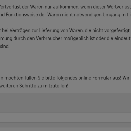
ertverlust der Waren nur aufkommen, wenn dieser Wertverlust
nd Funktionsweise der Waren nicht notwendigen Umgang mit i
 bei Verträgen zur Lieferung von Waren, die nicht vorgefertigt 
mmung durch den Verbraucher maßgeblich ist oder die eindeuti
sind.
en möchten füllen Sie bitte folgendes online Formular aus! Wi
eiteren Schritte zu mitzuteilen!