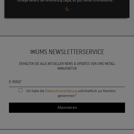
Kollege bereits bei Anlieferung sagte, es gibt selten Einmalkäufer...❞
UMS NEWSLETTERSERVICE
ERHALTEN SIE ALLE AKTUELLEN NEWS & UPDATES VON UMS METALL
MANUFAKTUR
Ich habe die
Datenschutzerklärung
vollinhaltlich zur Kenntnis
genommen.*