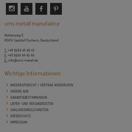
ums metall manufaktur
Mühlenweg 5
83416 Saaldorf-Surheim, Deutschland
T.:
+49 8654 49 40 43
F.:
+49 8654 49 40 44
E.:
info@ums-metall.de
Wichtige Informationen
WIDERRUFSRECHT / VERTRAG WIDERRUFEN
UNSERE AGB
GARANTIEBESTIMMUNGEN
LIEFER- UND VERSANDKOSTEN
ZAHLUNGSMÖGLICHKEITEN
DATENSCHUTZ
IMPRESSUM