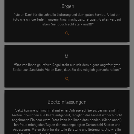
Jürgen
❝vielen Dank für die schnelle Lieferung und dem guten Service. Anbei ein
Foto wie wir die Teile in unserm (noch nicht ganz fertigen) Garten verbaut
haben. Sieht doch echt stark aus!!!!❞
M.
❝Das von Ihnen gelieferte Regal steht nun mit dem eigens angefertigten
Sockel aus Sandstein. Vielen Dank, dass Sie das möglich gemacht haben.❞
Beeteinfassungen
❝Jetzt komme ich nochmal mit einer Anfrage auf Sie zu. Bei mir sind im
Garten inzwischen alle Beete aufgebaut, lediglich das Paneel ist noch nicht
angebracht. Ein paar erste Fotos kann ich Ihnen dazu senden. (Siehe anbei)!
Ich freue mich jeden Tag an den neu angelegten Cortenstahl Beeten und
Accessoires. Vielen Dank für die tolle Beratung und Betreuung. Und wie Ihr