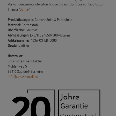
Verwendungsmöglichkeiten finden Sie auf der Übersichtsseite zum
Thema "
Bänke
".
Produktkategorie:
Gartenbänke & Parkbänke
Material:
Cortenstahl
Oberfläche:
Edelrost
Abmessungen:
L/B/H ca.1650/500/470mm
Artikelnummer:
1036-CS-ER-0000
Gewicht:
60 kg
Hersteller:
ums metall manufaktur
Mühlenweg 5
83416 Saaldorf-Surheim
info@ums-metall.de