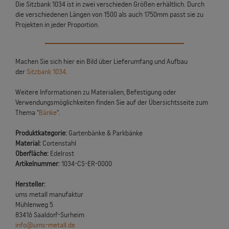
Die Sitzbank 1034 ist in zwei verschieden Größen erhältlich. Durch
die verschiedenen Längen von 1500 als auch 1750mm passt sie zu
Projekten in jeder Proportion.
Machen Sie sich hier ein Bild über Lieferumfang und Aufbau
der
Sitzbank 1034
.
Weitere Informationen zu Materialien, Befestigung oder
Verwendungsmöglichkeiten finden Sie auf der Übersichtsseite zum
Thema "
Bänke
".
Produktkategorie:
Gartenbänke & Parkbänke
Material:
Cortenstahl
Oberfläche:
Edelrost
Artikelnummer:
1034-CS-ER-0000
Hersteller:
ums metall manufaktur
Mühlenweg 5
83416 Saaldorf-Surheim
info@ums-metall.de