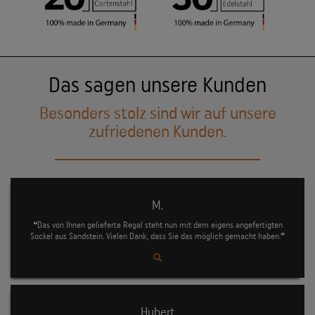
Das sagen unsere Kunden
Besonders stolz sind wir auf unsere
zufriedenen Kunden.
M.
❝Das von Ihnen gelieferte Regal steht nun mit dem eigens angefertigten
Sockel aus Sandstein. Vielen Dank, dass Sie das möglich gemacht haben.❞
Hubert