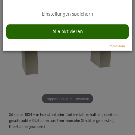
YouTube: Anzeige multimedialer Inhalte direkt auf der Website.
Einstellungen speichern
Datenschutzerklärung:
https://policies.google.com/privacy
Alle aktivieren
Impressum
Tiippen Sie zum Erweitern
Sitzbank 1034 – in Edelstahl oder Cortenstahl erhältlich, sichtbar
geschraubte Sitzfläche aus Thermoesche Struktur gebürstet,
Oberfläche gewachst