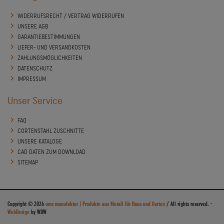
WIDERRUFSRECHT / VERTRAG WIDERRUFEN
UNSERE AGB
GARANTIEBESTIMMUNGEN
LIEFER- UND VERSANDKOSTEN
ZAHLUNGSMÖGLICHKEITEN
DATENSCHUTZ
IMPRESSUM
Unser Service
FAQ
CORTENSTAHL ZUSCHNITTE
UNSERE KATALOGE
CAD DATEN ZUM DOWNLOAD
SITEMAP
Copyright © 2026
ums manufaktur | Produkte aus Metall für Haus und Garten
/ All rights reserved.
-
WebDesign
by WDW