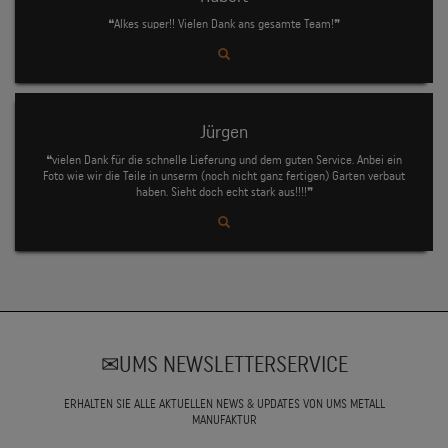
❝Alkes super!! Vielen Dank ans gesamte Team!❞
Jürgen
❝vielen Dank für die schnelle Lieferung und dem guten Service. Anbei ein
Foto wie wir die Teile in unserm (noch nicht ganz fertigen) Garten verbaut
haben. Sieht doch echt stark aus!!!!❞
UMS NEWSLETTERSERVICE
ERHALTEN SIE ALLE AKTUELLEN NEWS & UPDATES VON UMS METALL
MANUFAKTUR