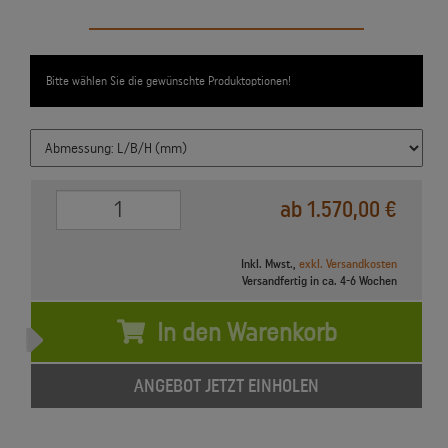
Bitte wählen Sie die gewünschte Produktoptionen!
0
ab 1.570,00 €
Inkl. Mwst.,
exkl. Versandkosten
Versandfertig in ca. 4-6 Wochen
In den Warenkorb
ANGEBOT JETZT EINHOLEN