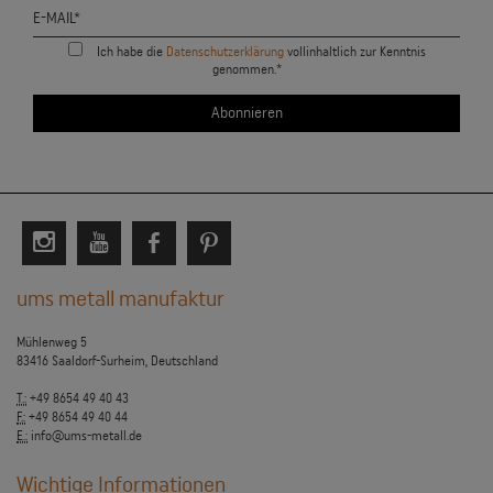
Ich habe die
Datenschutzerklärung
vollinhaltlich zur Kenntnis
genommen.*
ums metall manufaktur
Mühlenweg 5
83416 Saaldorf-Surheim, Deutschland
T.:
+49 8654 49 40 43
F.:
+49 8654 49 40 44
E.:
info@ums-metall.de
Wichtige Informationen