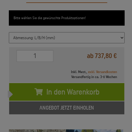
Bitte wählen Sie die gewünschte Produktoptionen!
0
ab 737,80 €
Inkl. Mwst.,
exkl. Versandkosten
Versandfertig in ca. 3-6 Wochen
In den Warenkorb
ANGEBOT JETZT EINHOLEN