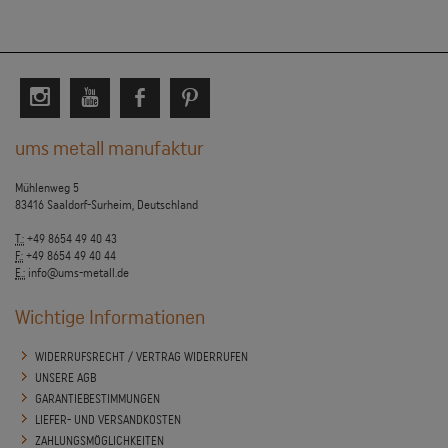
ums metall manufaktur
Mühlenweg 5
83416 Saaldorf-Surheim, Deutschland
T.:
+49 8654 49 40 43
F.:
+49 8654 49 40 44
E.:
info@ums-metall.de
Wichtige Informationen
WIDERRUFSRECHT / VERTRAG WIDERRUFEN
UNSERE AGB
GARANTIEBESTIMMUNGEN
LIEFER- UND VERSANDKOSTEN
ZAHLUNGSMÖGLICHKEITEN