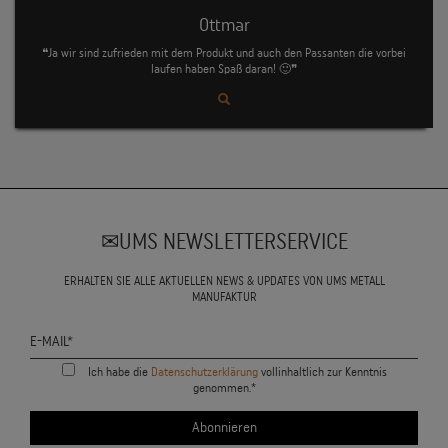
Ottmar
❝Ja wir sind zufrieden mit dem Produkt und auch den Passanten die vorbei
laufen haben Spaß daran! 🙂❞
UMS NEWSLETTERSERVICE
ERHALTEN SIE ALLE AKTUELLEN NEWS & UPDATES VON UMS METALL
MANUFAKTUR
Ich habe die
Datenschutzerklärung
vollinhaltlich zur Kenntnis
genommen.*