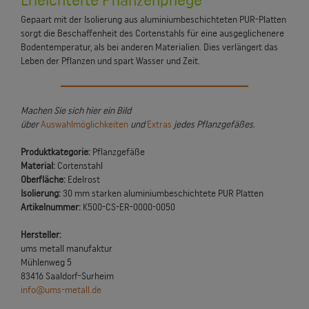
Erleichterte Pflanzenpflege
Gepaart mit der Isolierung aus aluminiumbeschichteten PUR-Platten
sorgt die Beschaffenheit des Cortenstahls für eine ausgeglichenere
Bodentemperatur, als bei anderen Materialien. Dies verlängert das
Leben der Pflanzen und spart Wasser und Zeit.
Machen Sie sich hier ein Bild
über
Auswahlmöglichkeiten
und
Extras
jedes Pflanzgefäßes.
Produktkategorie:
Pflanzgefäße
Material:
Cortenstahl
Oberfläche:
Edelrost
Isolierung:
30 mm starken aluminiumbeschichtete PUR Platten
Artikelnummer:
K500-CS-ER-0000-0050
Hersteller:
ums metall manufaktur
Mühlenweg 5
83416 Saaldorf-Surheim
info@ums-metall.de