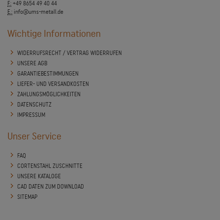
F.:
+49 8654 49 40 44
E.:
info@ums-metall.de
Wichtige Informationen
WIDERRUFSRECHT / VERTRAG WIDERRUFEN
UNSERE AGB
GARANTIEBESTIMMUNGEN
LIEFER- UND VERSANDKOSTEN
ZAHLUNGSMÖGLICHKEITEN
DATENSCHUTZ
IMPRESSUM
Unser Service
FAQ
CORTENSTAHL ZUSCHNITTE
UNSERE KATALOGE
CAD DATEN ZUM DOWNLOAD
SITEMAP