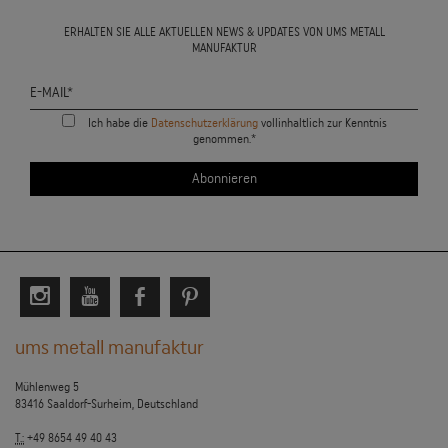
ERHALTEN SIE ALLE AKTUELLEN NEWS & UPDATES VON UMS METALL
MANUFAKTUR
Ich habe die
Datenschutzerklärung
vollinhaltlich zur Kenntnis
genommen.*
ums metall manufaktur
Mühlenweg 5
83416 Saaldorf-Surheim, Deutschland
T.:
+49 8654 49 40 43