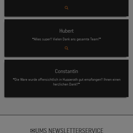
Hubert
❝Alkes super!! Vielen Dank ans gesamte Team!❞
Constantin
❝Die Ware wurde offensichtlich in Hupperath gut empfangen!! Ihnen einen
herzlichen Dank!!❞
UMS NEWSLETTERSERVICE