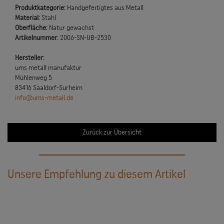
Produktkategorie:
Handgefertigtes aus Metall
Material:
Stahl
Oberfläche:
Natur gewachst
Artikelnummer:
2006-SN-UB-2530
Hersteller:
ums metall manufaktur
Mühlenweg 5
83416 Saaldorf-Surheim
info@ums-metall.de
Zurück zur Übersicht
Unsere Empfehlung zu diesem Artikel