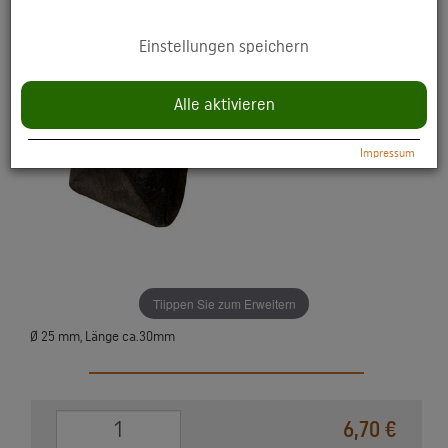
YouTube: Anzeige multimedialer Inhalte direkt auf der Website.
Einstellungen speichern
Datenschutzerklärung:
https://policies.google.com/privacy
Alle aktivieren
Impressum
Tiippen Sie zum Erweitern
Ø 25 mm, Länge ca.30mm
0
6,70 €