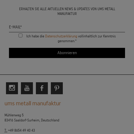
ERHALTEN SIE ALLE AKTUELLEN NEWS & UPDATES VON UMS METALL
MANUFAKTUR
Ich habe die
Datenschutzerklärung
vollinhaltlich zur Kenntnis
genommen.*
ums metall manufaktur
Mühlenweg 5
83416 Saaldorf-Surheim, Deutschland
T.:
+49 8654 49 40 43