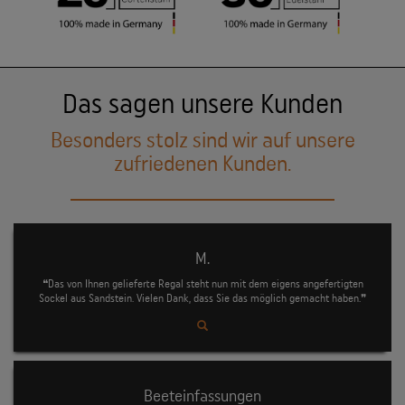
Das sagen unsere Kunden
Besonders stolz sind wir auf unsere
zufriedenen Kunden.
M.
❝Das von Ihnen gelieferte Regal steht nun mit dem eigens angefertigten
Sockel aus Sandstein. Vielen Dank, dass Sie das möglich gemacht haben.❞
Beeteinfassungen