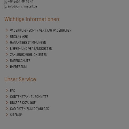
F.:
+49 8654 49 40 44
E.:
info@ums-metall.de
Wichtige Informationen
WIDERRUFSRECHT / VERTRAG WIDERRUFEN
UNSERE AGB
GARANTIEBESTIMMUNGEN
LIEFER- UND VERSANDKOSTEN
ZAHLUNGSMÖGLICHKEITEN
DATENSCHUTZ
IMPRESSUM
Unser Service
FAQ
CORTENSTAHL ZUSCHNITTE
UNSERE KATALOGE
CAD DATEN ZUM DOWNLOAD
SITEMAP