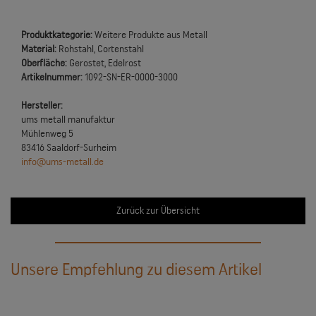
Produktkategorie:
Weitere Produkte aus Metall
Material:
Rohstahl, Cortenstahl
Oberfläche:
Gerostet, Edelrost
Artikelnummer:
1092-SN-ER-0000-3000
Hersteller:
ums metall manufaktur
Mühlenweg 5
83416 Saaldorf-Surheim
info@ums-metall.de
Zurück zur Übersicht
Unsere Empfehlung zu diesem Artikel