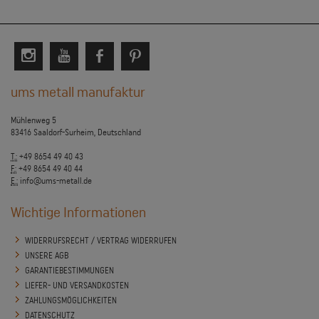
ums metall manufaktur
Mühlenweg 5
83416 Saaldorf-Surheim, Deutschland
T.:
+49 8654 49 40 43
F.:
+49 8654 49 40 44
E.:
info@ums-metall.de
Wichtige Informationen
WIDERRUFSRECHT / VERTRAG WIDERRUFEN
UNSERE AGB
GARANTIEBESTIMMUNGEN
LIEFER- UND VERSANDKOSTEN
ZAHLUNGSMÖGLICHKEITEN
DATENSCHUTZ