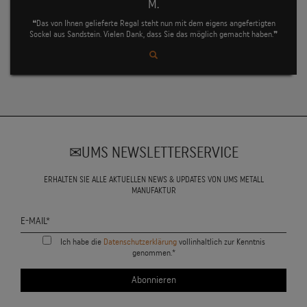
M.
❝Das von Ihnen gelieferte Regal steht nun mit dem eigens angefertigten
Sockel aus Sandstein. Vielen Dank, dass Sie das möglich gemacht haben.❞
UMS NEWSLETTERSERVICE
ERHALTEN SIE ALLE AKTUELLEN NEWS & UPDATES VON UMS METALL
MANUFAKTUR
Ich habe die
Datenschutzerklärung
vollinhaltlich zur Kenntnis
genommen.*