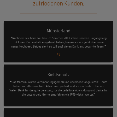
zufriedenen Kunden.
Münsterland
❝Nachdem wir beim Neubau im Sommer 2013 schon unseren Eingangsweg
mit Ihrem Cortenstahl eingefasst haben, freuen wir uns jetzt über unser
neues Hochbeet. Beides sieht so toll aus! Vielen Dank ans gesamte Team!❞
Sichtschutz
❝Das Material wurde vereinbarungsgemäß und unversehrt angeliefert. Heute
haben wir alles montiert. Alles passt perfekt und wir sind sehr zufieden.
Vielen Dank für die gute Beratung, für die tadellose Abwicklung und danke für
die gute Arbeit! Gerne empfehlen wir UMS-Metall weiter.❞