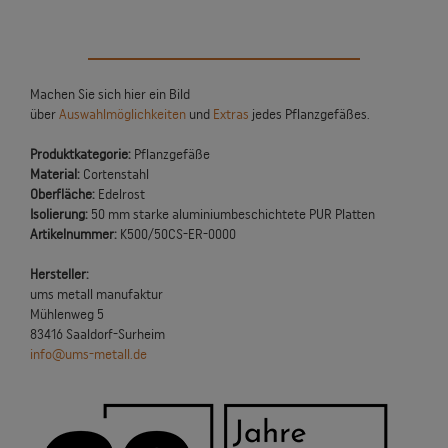
Machen Sie sich hier ein Bild
über
Auswahlmöglichkeiten
und
Extras
jedes Pflanzgefäßes.
Produktkategorie:
Pflanzgefäße
Material:
Cortenstahl
Oberfläche:
Edelrost
Isolierung:
50 mm starke aluminiumbeschichtete PUR Platten
Artikelnummer:
K500/50CS-ER-0000
Hersteller:
ums metall manufaktur
Mühlenweg 5
83416 Saaldorf-Surheim
info@ums-metall.de