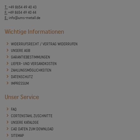
T.:
+49 8654 49 40 43
F.:
+49 8654 49 40 44
E.:
info@ums-metall.de
Wichtige Informationen
WIDERRUFSRECHT / VERTRAG WIDERRUFEN
UNSERE AGB
GARANTIEBESTIMMUNGEN
LIEFER- UND VERSANDKOSTEN
ZAHLUNGSMÖGLICHKEITEN
DATENSCHUTZ
IMPRESSUM
Unser Service
FAQ
CORTENSTAHL ZUSCHNITTE
UNSERE KATALOGE
CAD DATEN ZUM DOWNLOAD
SITEMAP