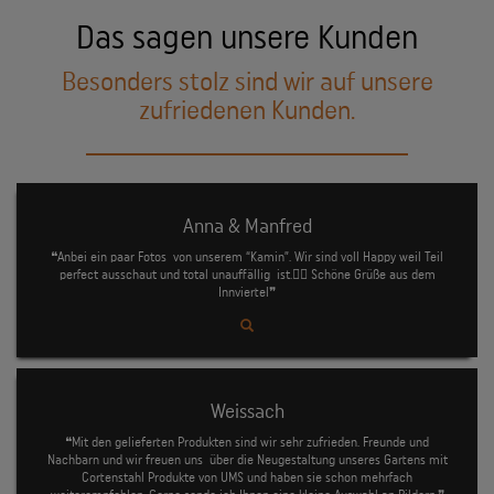
Das sagen unsere Kunden
Besonders stolz sind wir auf unsere
zufriedenen Kunden.
Anna & Manfred
❝Anbei ein paar Fotos von unserem “Kamin”. Wir sind voll Happy weil Teil
perfect ausschaut und total unauffällig ist.👍🏻 Schöne Grüße aus dem
Innviertel❞
Weissach
❝Mit den gelieferten Produkten sind wir sehr zufrieden. Freunde und
Nachbarn und wir freuen uns über die Neugestaltung unseres Gartens mit
Cortenstahl Produkte von UMS und haben sie schon mehrfach