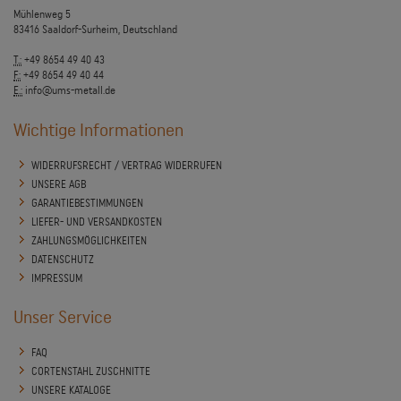
Mühlenweg 5
83416 Saaldorf-Surheim, Deutschland
T.:
+49 8654 49 40 43
F.:
+49 8654 49 40 44
E.:
info@ums-metall.de
Wichtige Informationen
WIDERRUFSRECHT / VERTRAG WIDERRUFEN
UNSERE AGB
GARANTIEBESTIMMUNGEN
LIEFER- UND VERSANDKOSTEN
ZAHLUNGSMÖGLICHKEITEN
DATENSCHUTZ
IMPRESSUM
Unser Service
FAQ
CORTENSTAHL ZUSCHNITTE
UNSERE KATALOGE