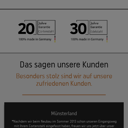
Das sagen unsere Kunden
Besonders stolz sind wir auf unsere
zufriedenen Kunden.
Münsterland
❝Nachdem wir beim Neubau im Sommer 2013 schon unseren Eingangsweg
mit Ihrem Cortenstahl eingefasst haben, freuen wir uns jetzt über unser