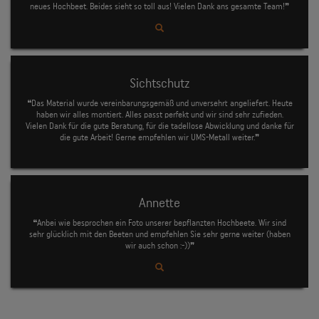
neues Hochbeet. Beides sieht so toll aus! Vielen Dank ans gesamte Team!❞
Sichtschutz
❝Das Material wurde vereinbarungsgemäß und unversehrt angeliefert. Heute
haben wir alles montiert. Alles passt perfekt und wir sind sehr zufieden.
Vielen Dank für die gute Beratung, für die tadellose Abwicklung und danke für
die gute Arbeit! Gerne empfehlen wir UMS-Metall weiter.❞
Annette
❝Anbei wie besprochen ein Foto unserer bepflanzten Hochbeete. Wir sind
sehr glücklich mit den Beeten und empfehlen Sie sehr gerne weiter (haben
wir auch schon :-))❞