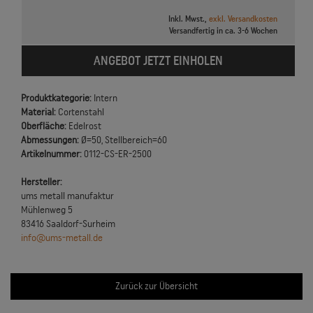
Inkl. Mwst.,
exkl. Versandkosten
Versandfertig in ca. 3-6 Wochen
ANGEBOT JETZT EINHOLEN
Produktkategorie:
Intern
Material:
Cortenstahl
Oberfläche:
Edelrost
Abmessungen:
Ø=50, Stellbereich=60
Artikelnummer:
0112-CS-ER-2500
Hersteller:
ums metall manufaktur
Mühlenweg 5
83416 Saaldorf-Surheim
info@ums-metall.de
Zurück zur Übersicht