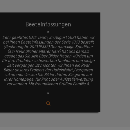
Beeteinfassungen
❝
Sehr geehrtes UMS Team, im August 2021 haben wir
bei Ihnen Beeteinfassungen der Serie 1010 bestellt
(Rechnung Nr. 202119332).Der damalige Spediteur
(ein freundlicher älterer Herr) hat uns damals
gesagt das Sie sich über Bilder freuen würden um
für Ihre Produkte zu bewerben.
Nachdem nun einige
Zeit vergangen ist möchten wir Ihnen ein Paar
Bilder unseres Projekts der Hofeinfahrt /Vorgarten
zukommen lassen.
Die Bilder dürfen Sie gerne auf
Ihrer Homepage, für Print oder Aufstellerwerbung
verwenden.
Mit freundlichen Grüßen Familie A.
❞