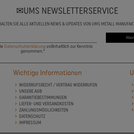
UMS NEWSLETTERSERVICE
HALTEN SIE ALLE AKTUELLEN NEWS & UPDATES VON UMS METALL MANUFAK
die
Datenschutzerklärung
vollinhaltlich zur Kenntnis
genommen.*
Wichtige Informationen
U
WIDERRUFSRECHT / VERTRAG WIDERRUFEN
UNSERE AGB
GARANTIEBESTIMMUNGEN
LIEFER- UND VERSANDKOSTEN
ZAHLUNGSMÖGLICHKEITEN
DATENSCHUTZ
IMPRESSUM