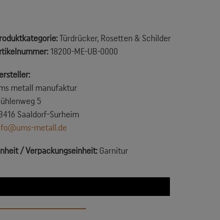
roduktkategorie:
Türdrücker, Rosetten & Schilder
rtikelnummer:
18200-ME-UB-0000
ersteller:
ms metall manufaktur
ühlenweg 5
3416 Saaldorf-Surheim
nfo@ums-metall.de
inheit / Verpackungseinheit:
Garnitur