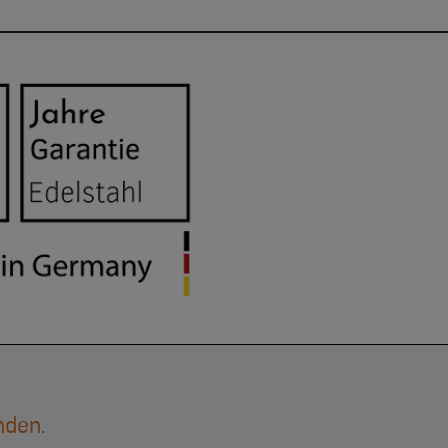
nden.