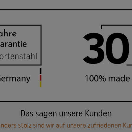
Das sagen unsere Kunden
nders stolz sind wir auf unsere zufriedenen Ku