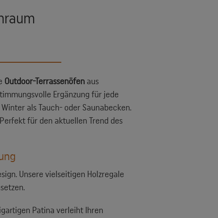
enraum
ie
Outdoor-Terrassenöfen
aus
 stimmungsvolle Ergänzung für jede
m Winter als Tauch- oder Saunabecken.
Perfekt für den aktuellen Trend des
sung
esign. Unsere vielseitigen Holzregale
nsetzen.
gartigen Patina verleiht Ihren