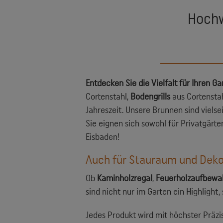
Hochw
Entdecken Sie die Vielfalt für Ihren G
Cortenstahl,
Bodengrills
aus Cortenstah
Jahreszeit. Unsere Brunnen sind viels
Sie eignen sich sowohl für Privatgärt
Eisbaden!
Auch für Stauraum und Dekor
Ob
Kaminholzregal
,
Feuerholzaufbewa
sind nicht nur im Garten ein Highlight
Jedes Produkt wird mit höchster Präzis