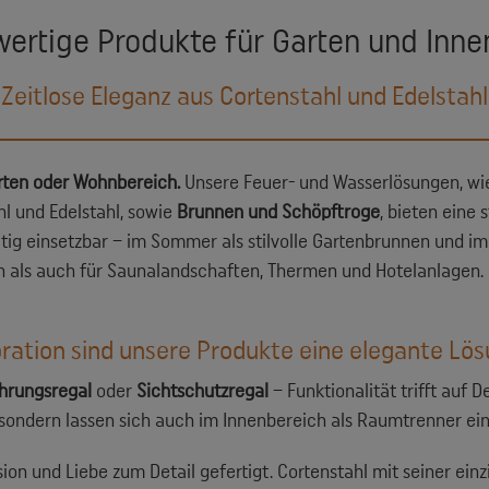
ertige Produkte für Garten und Inn
Zeitlose Eleganz aus Cortenstahl und Edelstahl
arten oder Wohnbereich.
Unsere Feuer- und Wasserlösungen, w
l und Edelstahl, sowie
Brunnen und Schöpftroge
, bieten eine
eitig einsetzbar – im Sommer als stilvolle Gartenbrunnen und i
en als auch für Saunalandschaften, Thermen und Hotelanlagen. 
ation sind unsere Produkte eine elegante Lö
hrungsregal
oder
Sichtschutzregal
– Funktionalität trifft auf D
, sondern lassen sich auch im Innenbereich als Raumtrenner ei
ion und Liebe zum Detail gefertigt. Cortenstahl mit seiner einzi