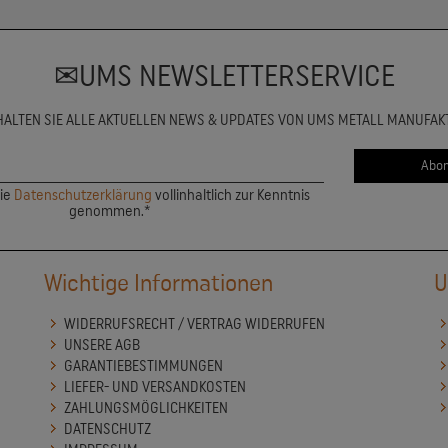
UMS NEWSLETTERSERVICE
HALTEN SIE ALLE AKTUELLEN NEWS & UPDATES VON UMS METALL MANUFAK
die
Datenschutzerklärung
vollinhaltlich zur Kenntnis
genommen.*
Wichtige Informationen
U
WIDERRUFSRECHT / VERTRAG WIDERRUFEN
UNSERE AGB
GARANTIEBESTIMMUNGEN
LIEFER- UND VERSANDKOSTEN
ZAHLUNGSMÖGLICHKEITEN
DATENSCHUTZ