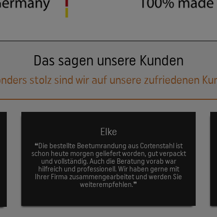
Das sagen unsere Kunden
nders stolz sind wir auf unsere zufriedenen Ku
Elke
❝Die bestellte Beetumrandung aus Cortenstahl ist
schon heute morgen geliefert worden, gut verpackt
und vollständig. Auch die Beratung vorab war
hilfreich und professionell. Wir haben gerne mit
Ihrer Firma zusammengearbeitet und werden Sie
weiterempfehlen.❞