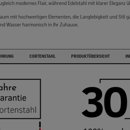
gleich modernes Flair, während Edelstahl mit klarer Eleganz ü
raum mit hochwertigen Elementen, die Langlebigkeit und Stil g
und Wasser harmonisch in Ihr Zuhause.
ÜHRUNG
CORTENSTAHL
PRODUKTÜBERSICHT
IN