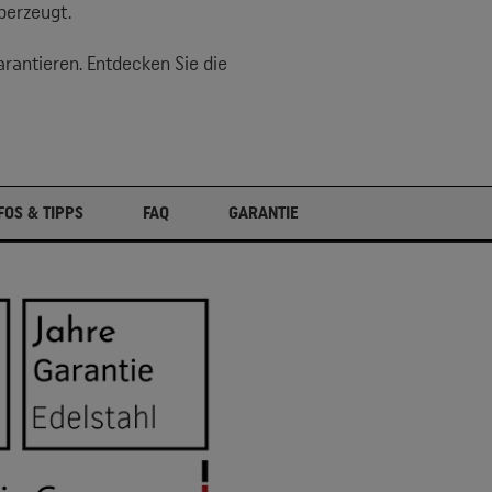
berzeugt.
arantieren. Entdecken Sie die
FOS & TIPPS
FAQ
GARANTIE