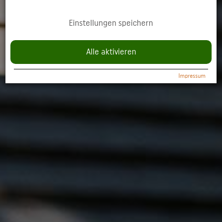
YouTube: Anzeige multimedialer Inhalte direkt auf der Website.
Einstellungen speichern
Datenschutzerklärung:
https://policies.google.com/privacy
Alle aktivieren
Impressum